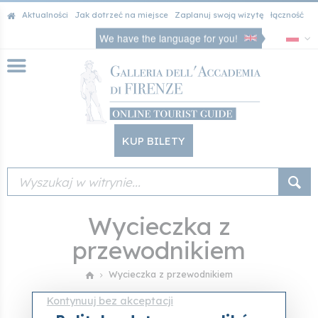
Aktualności
Jak dotrzeć na miejsce
Zaplanuj swoją wizytę
łączność
We have the language for you!
KUP BILETY
Wycieczka z
przewodnikiem
Wycieczka z przewodnikiem
Kontynuuj bez akceptacji
Filters