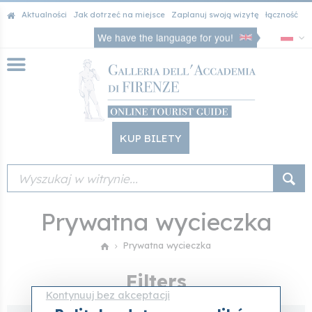
Aktualności
Jak dotrzeć na miejsce
Zaplanuj swoją wizytę
łączność
We have the language for you!
KUP BILETY
Prywatna wycieczka
Prywatna wycieczka
Filters
Kontynuuj bez akceptacji