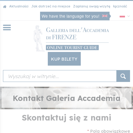
Aktualności
Jak dotrzeć na miejsce
Zaplanuj swoją wizytę
łączność
We have the language for you!
KUP BILETY
Kontakt Galeria Accademia
Skontaktuj się z nami
*
Pola obowiązkowe