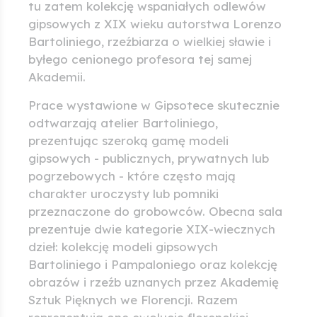
tu zatem kolekcję wspaniałych odlewów
gipsowych z XIX wieku autorstwa Lorenzo
Bartoliniego, rzeźbiarza o wielkiej sławie i
byłego cenionego profesora tej samej
Akademii.
Prace wystawione w Gipsotece skutecznie
odtwarzają atelier Bartoliniego,
prezentując szeroką gamę modeli
gipsowych - publicznych, prywatnych lub
pogrzebowych - które często mają
charakter uroczysty lub pomniki
przeznaczone do grobowców. Obecna sala
prezentuje dwie kategorie XIX-wiecznych
dzieł: kolekcję modeli gipsowych
Bartoliniego i Pampaloniego oraz kolekcję
obrazów i rzeźb uznanych przez Akademię
Sztuk Pięknych we Florencji. Razem