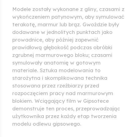
Modele zostały wykonane z gliny, czasami z
wykończeniem patynowym, aby symulować
terakotę, marmur lub brąz. Gwoździe były
dodawane w jednolitych punktach jako
prowadnice, aby później zapewnić
prawidłową głębokość podczas obróbki
zgrubnej marmurowego bloku; czasami
symulowały anatomię w gotowym
materiale. Sztuka modelowania to
starożytna i skomplikowana technika
stosowana przez rzeźbiarzy przed
rozpoczęciem pracy nad marmurowym
blokiem. Wciągający film w Gipsotece
demonstruje ten proces, przeprowadzając
użytkownika przez każdy etap tworzenia
modelu odlewu gipsowego.