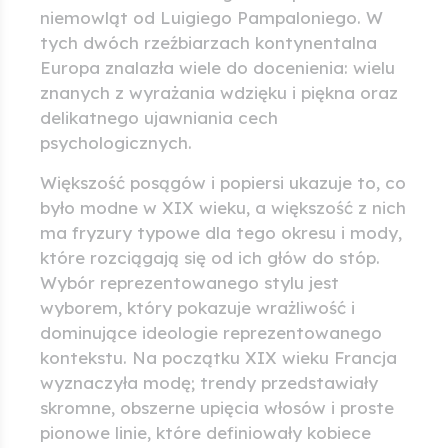
niemowląt od Luigiego Pampaloniego. W
tych dwóch rzeźbiarzach kontynentalna
Europa znalazła wiele do docenienia: wielu
znanych z wyrażania wdzięku i piękna oraz
delikatnego ujawniania cech
psychologicznych.
Większość posągów i popiersi ukazuje to, co
było modne w XIX wieku, a większość z nich
ma fryzury typowe dla tego okresu i mody,
które rozciągają się od ich głów do stóp.
Wybór reprezentowanego stylu jest
wyborem, który pokazuje wrażliwość i
dominujące ideologie reprezentowanego
kontekstu. Na początku XIX wieku Francja
wyznaczyła modę; trendy przedstawiały
skromne, obszerne upięcia włosów i proste
pionowe linie, które definiowały kobiece