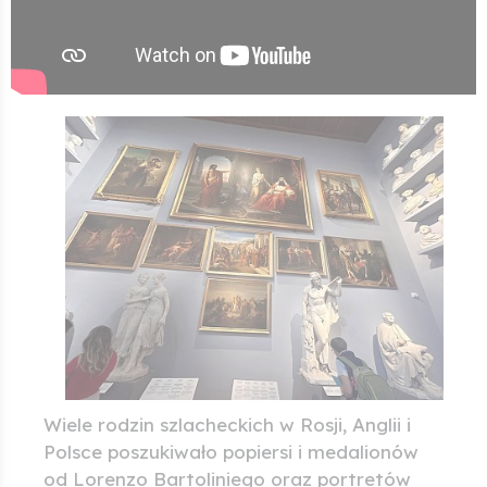
Wiele rodzin szlacheckich w Rosji, Anglii i
Polsce poszukiwało popiersi i medalionów
od Lorenzo Bartoliniego oraz portretów