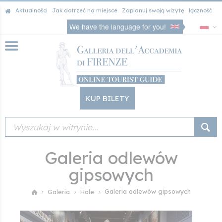
Aktualności
Jak dotrzeć na miejsce
Zaplanuj swoją wizytę
łączność
We have the language for you!
KUP BILETY
Galeria odlewów
gipsowych
Galeria odlewów gipsowych
Galeria
Hale