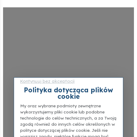
Kontynuuj bez akceptacji
Polityka dotycząca plików
cookie
My oraz wybrane podmioty zewnętrzne
wykorzystujemy pliki cookie lub podobne
technologie do celów technicznych, a za Twoją
zgodą również do innych celów określonych w
polityce dotyczącej plików cookie. Jeśli nie
wyrazisz zgody, niektóre funkcje mogą być