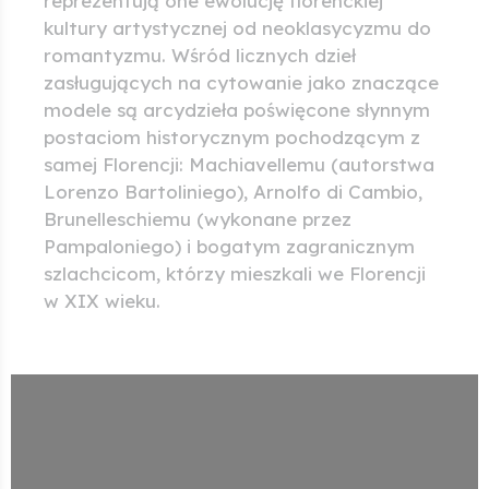
reprezentują one ewolucję florenckiej
kultury artystycznej od neoklasycyzmu do
romantyzmu. Wśród licznych dzieł
zasługujących na cytowanie jako znaczące
modele są arcydzieła poświęcone słynnym
postaciom historycznym pochodzącym z
samej Florencji: Machiavellemu (autorstwa
Lorenzo Bartoliniego), Arnolfo di Cambio,
Brunelleschiemu (wykonane przez
Pampaloniego) i bogatym zagranicznym
szlachcicom, którzy mieszkali we Florencji
w XIX wieku.