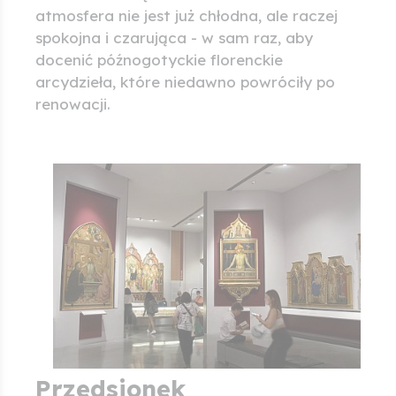
atmosfera nie jest już chłodna, ale raczej
spokojna i czarująca - w sam raz, aby
docenić późnogotyckie florenckie
arcydzieła, które niedawno powróciły po
renowacji.
Przedsionek