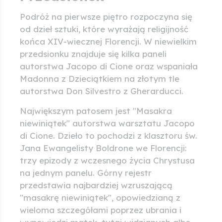
Podróż na pierwsze piętro rozpoczyna się
od dzieł sztuki, które wyrażają religijność
końca XIV-wiecznej Florencji. W niewielkim
przedsionku znajduje się kilka paneli
autorstwa Jacopo di Cione oraz wspaniała
Madonna z Dzieciątkiem na złotym tle
autorstwa Don Silvestro z Gherarducci.
Największym patosem jest "Masakra
niewiniątek" autorstwa warsztatu Jacopo
di Cione. Dzieło to pochodzi z klasztoru św.
Jana Ewangelisty Boldrone we Florencji:
trzy epizody z wczesnego życia Chrystusa
na jednym panelu. Górny rejestr
przedstawia najbardziej wzruszającą
"masakrę niewiniątek", opowiedzianą z
wieloma szczegółami poprzez ubrania i