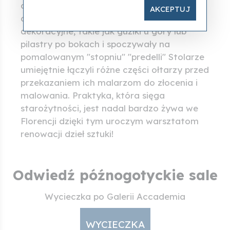
części, nazywane jest tryptykiem. Zwykle
AKCEPTUJ
obrazy te przedstawiały elementy
dekoracyjne, takie jak guziki u góry lub
pilastry po bokach i spoczywały na
pomalowanym "stopniu" "predelli" Stolarze
umiejętnie łączyli różne części ołtarzy przed
przekazaniem ich malarzom do złocenia i
malowania. Praktyka, która sięga
starożytności, jest nadal bardzo żywa we
Florencji dzięki tym uroczym warsztatom
renowacji dzieł sztuki!
Odwiedź późnogotyckie sale
Wycieczka po Galerii Accademia
WYCIECZKA