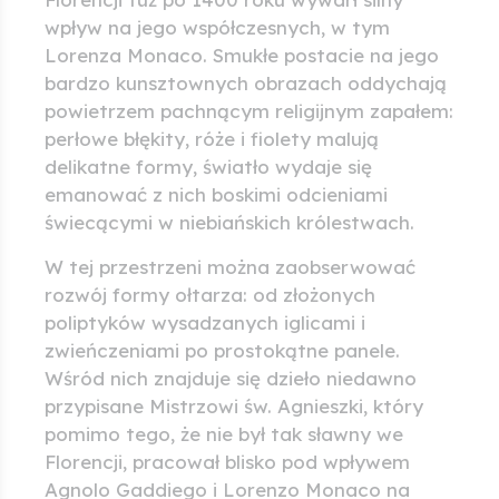
wpływ na jego współczesnych, w tym
Lorenza Monaco. Smukłe postacie na jego
bardzo kunsztownych obrazach oddychają
powietrzem pachnącym religijnym zapałem:
perłowe błękity, róże i fiolety malują
delikatne formy, światło wydaje się
emanować z nich boskimi odcieniami
świecącymi w niebiańskich królestwach.
W tej przestrzeni można zaobserwować
rozwój formy ołtarza: od złożonych
poliptyków wysadzanych iglicami i
zwieńczeniami po prostokątne panele.
Wśród nich znajduje się dzieło niedawno
przypisane Mistrzowi św. Agnieszki, który
pomimo tego, że nie był tak sławny we
Florencji, pracował blisko pod wpływem
Agnolo Gaddiego i Lorenzo Monaco na