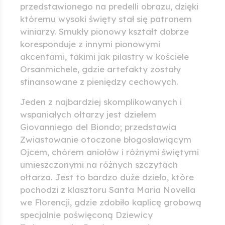
przedstawionego na predelli obrazu, dzięki
któremu wysoki święty stał się patronem
winiarzy. Smukły pionowy kształt dobrze
koresponduje z innymi pionowymi
akcentami, takimi jak pilastry w kościele
Orsanmichele, gdzie artefakty zostały
sfinansowane z pieniędzy cechowych.
Jeden z najbardziej skomplikowanych i
wspaniałych ołtarzy jest dziełem
Giovanniego del Biondo; przedstawia
Zwiastowanie otoczone błogosławiącym
Ojcem, chórem aniołów i różnymi świętymi
umieszczonymi na różnych szczytach
ołtarza. Jest to bardzo duże dzieło, które
pochodzi z klasztoru Santa Maria Novella
we Florencji, gdzie zdobiło kaplicę grobową
specjalnie poświęconą Dziewicy