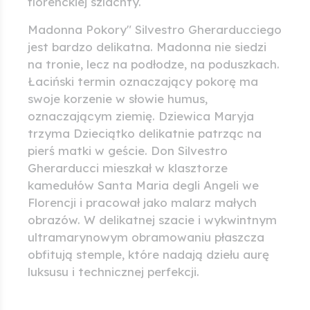
florenckiej szlachty.
Madonna Pokory" Silvestro Gherarducciego
jest bardzo delikatna. Madonna nie siedzi
na tronie, lecz na podłodze, na poduszkach.
Łaciński termin oznaczający pokorę ma
swoje korzenie w słowie humus,
oznaczającym ziemię. Dziewica Maryja
trzyma Dzieciątko delikatnie patrząc na
pierś matki w geście. Don Silvestro
Gherarducci mieszkał w klasztorze
kamedułów Santa Maria degli Angeli we
Florencji i pracował jako malarz małych
obrazów. W delikatnej szacie i wykwintnym
ultramarynowym obramowaniu płaszcza
obfitują stemple, które nadają dziełu aurę
luksusu i technicznej perfekcji.