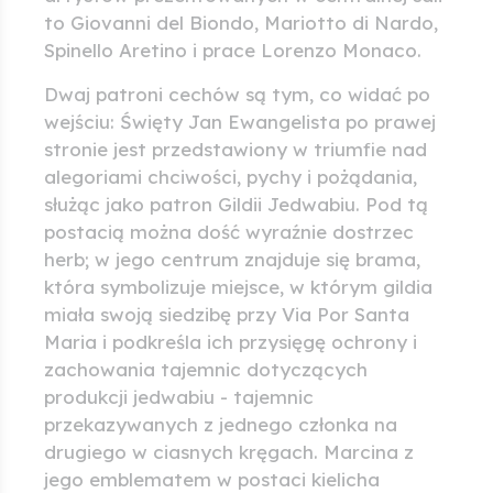
to Giovanni del Biondo, Mariotto di Nardo,
Spinello Aretino i prace Lorenzo Monaco.
Dwaj patroni cechów są tym, co widać po
wejściu: Święty Jan Ewangelista po prawej
stronie jest przedstawiony w triumfie nad
alegoriami chciwości, pychy i pożądania,
służąc jako patron Gildii Jedwabiu. Pod tą
postacią można dość wyraźnie dostrzec
herb; w jego centrum znajduje się brama,
która symbolizuje miejsce, w którym gildia
miała swoją siedzibę przy Via Por Santa
Maria i podkreśla ich przysięgę ochrony i
zachowania tajemnic dotyczących
produkcji jedwabiu - tajemnic
przekazywanych z jednego członka na
drugiego w ciasnych kręgach. Marcina z
jego emblematem w postaci kielicha