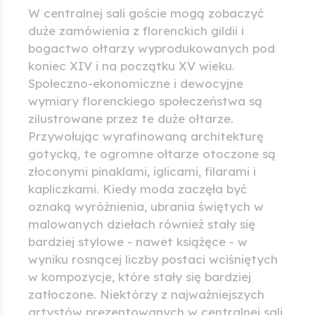
W centralnej sali goście mogą zobaczyć
duże zamówienia z florenckich gildii i
bogactwo ołtarzy wyprodukowanych pod
koniec XIV i na początku XV wieku.
Społeczno-ekonomiczne i dewocyjne
wymiary florenckiego społeczeństwa są
zilustrowane przez te duże ołtarze.
Przywołując wyrafinowaną architekturę
gotycką, te ogromne ołtarze otoczone są
złoconymi pinaklami, iglicami, filarami i
kapliczkami. Kiedy moda zaczęła być
oznaką wyróżnienia, ubrania świętych w
malowanych dziełach również stały się
bardziej stylowe - nawet książęce - w
wyniku rosnącej liczby postaci wciśniętych
w kompozycje, które stały się bardziej
zatłoczone. Niektórzy z najważniejszych
artystów prezentowanych w centralnej sali