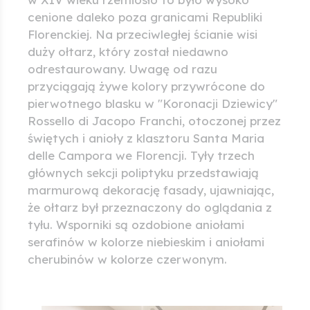
cenione daleko poza granicami Republiki
Florenckiej. Na przeciwległej ścianie wisi
duży ołtarz, który został niedawno
odrestaurowany. Uwagę od razu
przyciągają żywe kolory przywrócone do
pierwotnego blasku w "Koronacji Dziewicy"
Rossello di Jacopo Franchi, otoczonej przez
świętych i anioły z klasztoru Santa Maria
delle Campora we Florencji. Tyły trzech
głównych sekcji poliptyku przedstawiają
marmurową dekorację fasady, ujawniając,
że ołtarz był przeznaczony do oglądania z
tyłu. Wsporniki są ozdobione aniołami
serafinów w kolorze niebieskim i aniołami
cherubinów w kolorze czerwonym.