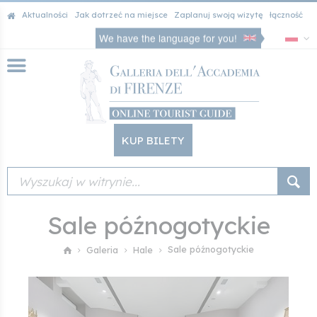
Aktualności
Jak dotrzeć na miejsce
Zaplanuj swoją wizytę
łączność
We have the language for you!
KUP BILETY
Sale późnogotyckie
Sale późnogotyckie
Galeria
Hale