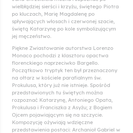
wielbłądziej sierści i krzyżu, świętego Piotra
po kluczach, Marię Magdalenę po
spływających włosach i czerwonej szacie,
świętą Katarzynę po kole symbolizującym
jej męczeństwo.
Piękne Zwiastowanie autorstwa Lorenzo
Monaco pochodzi z klasztoru opactwa
florenckiego naprzeciwko Bargello.
Początkowo tryptyk ten był przeznaczony
na ołtarz w kościele parafialnym św.
Prokulusa, który już nie istnieje. Spośród
przedstawionych tu świętych można
rozpoznać Katarzynę, Antoniego Opata,
Prokulusa i Franciszka z Asyżu; z Bogiem
Ojcem pojawiającym się na szczycie.
Kompozycję ożywiają wdzięczne
przedstawienia postaci: Archanioł Gabriel w