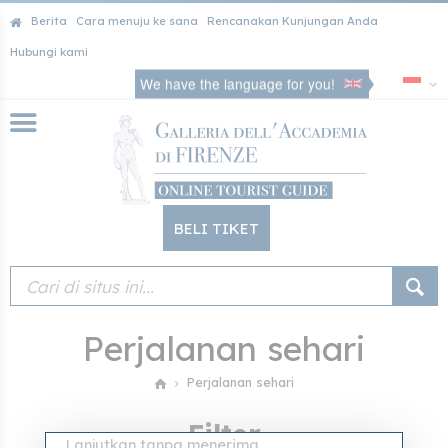
Berita
Cara menuju ke sana
Rencanakan Kunjungan Anda
Hubungi kami
We have the language for you!
BELI TIKET
Perjalanan sehari
Perjalanan sehari
Filter
Lanjutkan tanpa menerima