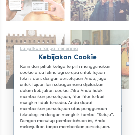
Lanjutkan tanpa menerima
Kebijakan Cookie
Kami dan pihak ketiga terpilih menggunakan
cookie atau teknologi serupa untuk tujuan
teknis dan, dengan persetujuan Anda, juga
untuk tujuan lain sebagaimana dijelaskan
dalam kebijakan cookie. Jika Anda tidak
memberikan persetujuan, fitur-fitur terkait
mungkin tidak tersedia. Anda dapat
Berita Terbaru dari Galeri
memberikan persetujuan atas penggunaan
teknologi ini dengan mengklik tombol “Setuju”.
Accademia
Dengan menutup pemberitahuan ini, Anda
melanjutkan tanpa memberikan persetujuan.