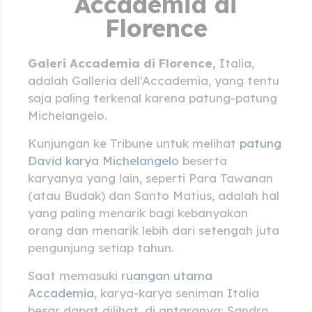
Accademia di
Florence
Galeri Accademia di Florence,
Italia,
adalah Galleria dell'Accademia, yang tentu
saja paling terkenal karena patung-patung
Michelangelo.
Kunjungan ke Tribune untuk melihat
patung
David karya Michelangelo
beserta
karyanya yang lain, seperti Para Tawanan
(atau Budak) dan Santo Matius, adalah hal
yang paling menarik bagi kebanyakan
orang dan menarik lebih dari setengah juta
pengunjung setiap tahun.
Saat memasuki
ruangan utama
Accademia
, karya-karya seniman Italia
besar dapat dilihat, di antaranya: Sandro