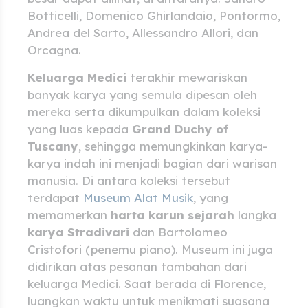
Botticelli, Domenico Ghirlandaio, Pontormo,
Andrea del Sarto, Allessandro Allori, dan
Orcagna.
Keluarga Medici
terakhir mewariskan
banyak karya yang semula dipesan oleh
mereka serta dikumpulkan dalam koleksi
yang luas kepada
Grand Duchy of
Tuscany
, sehingga memungkinkan karya-
karya indah ini menjadi bagian dari warisan
manusia. Di antara koleksi tersebut
terdapat
Museum Alat Musik
, yang
memamerkan
harta karun sejarah
langka
karya Stradivari
dan Bartolomeo
Cristofori (penemu piano). Museum ini juga
didirikan atas pesanan tambahan dari
keluarga Medici. Saat berada di Florence,
luangkan waktu untuk menikmati suasana