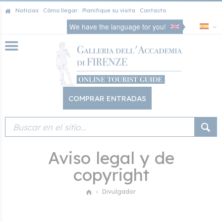
Noticias
Cómo llegar
Planifique su visita
Contacto
We have the language for you!
COMPRAR ENTRADAS
Aviso legal y de
copyright
Divulgador