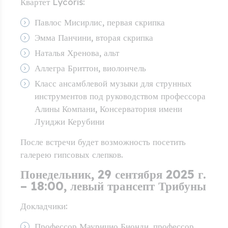
Квартет Lycoris:
Павлос Мисирлис, первая скрипка
Эмма Панчини, вторая скрипка
Наталья Хренова, альт
Аллегра Бриттон, виолончель
Класс ансамблевой музыки для струнных
инструментов под руководством профессора
Алины Компани, Консерватория имени
Луиджи Керубини
После встречи будет возможность посетить
галерею гипсовых слепков.
Понедельник, 29 сентября 2025 г.
– 18:00, левый трансепт Трибуны
Докладчики:
Профессор Маурицио Бионди, профессор