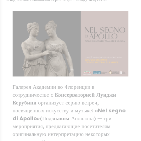
Галерея Академии во Флоренции в
сотрудничестве с
Консерваторией Луиджи
Керубини
организует серию встреч
,
посвященных искусству и музыке:
«Nel segno
di Apollo»
(Под
знаком
Аполлона) — три
мероприятия, предлагающие посетителям
оригинальную интерпретацию некоторых