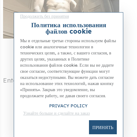
Продолжить без принятия
Политика использования
файлов cookie
Мы и отдельные третьи стороны используем файлы
cookie или аналогичные технологии в
VIRTUAL TOUR
технических целях, а также, с вашего согласия, в
других целях, указанных в Политике
использования файлов cookie. Если вы не дадите
свое согласие, соответствующие функции могут
оказаться недоступными. Вы можете дать согласие
Enter into the Accademia Gallery
на использование этих технологий, нажав кнопку
«Принять». Закрыв это уведомление, вы
продолжаете работу, не давая своего согласия.
PRIVACY POLICY
Узнайте больше и сделайте на заказ
ПРИНЯТЬ