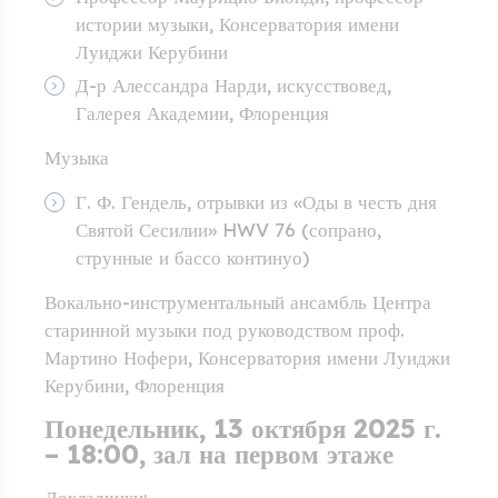
истории музыки, Консерватория имени
Луиджи Керубини
Д-р Алессандра Нарди, искусствовед,
Галерея Академии, Флоренция
Музыка
Г. Ф. Гендель, отрывки из «Оды в честь дня
Святой Сесилии» HWV 76 (сопрано,
струнные и бассо континуо)
Вокально-инструментальный ансамбль Центра
старинной музыки под руководством проф.
Мартино Нофери, Консерватория имени Луиджи
Керубини, Флоренция
Понедельник, 13 октября 2025 г.
– 18:00, зал на первом этаже
Докладчики: