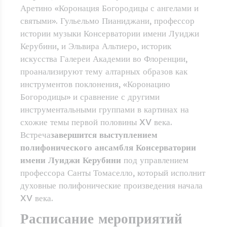
Аретино «Коронация Богородицы с ангелами и
святыми». Гульельмо Пианиджани, профессор
истории музыки Консерватории имени Луиджи
Керубини, и Эльвира Альтиеро, историк
искусства Галереи Академии во Флоренции,
проанализируют тему алтарных образов как
инструментов поклонения, «Коронацию
Богородицы» и сравнение с другими
инструментальными группами в картинах на
схожие темы первой половины XV века.
Встреча
завершится выступлением
полифонического ансамбля Консерватории
имени Луиджи Керубини
под управлением
профессора Санты Томаселло, который исполнит
духовные полифонические произведения начала
XV века.
Расписание мероприятий