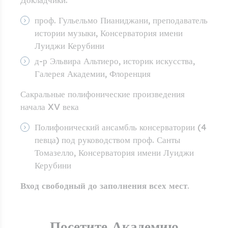
проф. Гульельмо Пианиджани, преподаватель
истории музыки, Консерватория имени
Луиджи Керубини
д-р Эльвира Альтиеро, историк искусства,
Галерея Академии, Флоренция
Сакральные полифонические произведения
начала XV века
Полифонический ансамбль консерватории (4
певца) под руководством проф. Санты
Томазелло, Консерватория имени Луиджи
Керубини
Вход свободный до заполнения всех мест
.
Посетите Академию