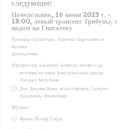
следующее:
Понедельник, 16 июня 2025 г. -
18:00, левый трансепт Трибуны, с
видом на Гипсотеку
Поющая скульптура. Лоренцо Бартолини и
музыка
Докладчики:
Профессор Альберто Батисти, профессор
истории музыки, Консерватория имени
Луиджи Керубини
Д-р Джулия Коко, искусствовед, Галерея
Академии, Флоренция
Музыка:
Франц Йозеф Гайдн