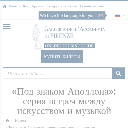
Новости
Как добраться
Планируйте свой визит
Свяжитесь с нами
We have the language for you!
КУПИТЬ БИЛЕТЫ
«Под знаком Аполлона»:
серия встреч между
искусством и музыкой
Новости
«Под знаком Аполлона»: серия встреч между искусств...