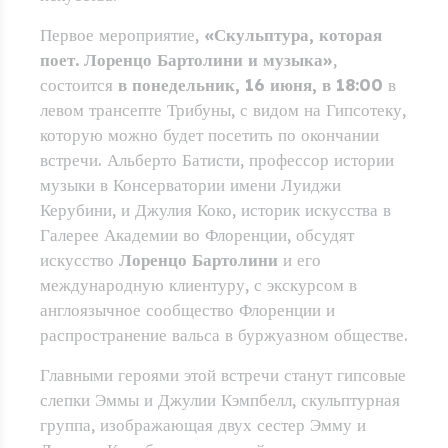
Первое мероприятие,
«Скульптура, которая
поет. Лоренцо Бартолини и музыка»
,
состоится
в понедельник, 16 июня, в 18:00
в
левом трансепте Трибуны, с видом на Гипсотеку,
которую можно будет посетить по окончании
встречи. Альберто Батисти, профессор истории
музыки в Консерватории имени Луиджи
Керубини, и Джулия Коко, историк искусства в
Галерее Академии во Флоренции, обсудят
искусство
Лоренцо Бартолини
и его
международную клиентуру, с экскурсом в
англоязычное сообщество Флоренции и
распространение вальса в буржуазном обществе.
Главными героями этой встречи станут гипсовые
слепки Эммы и Джулии Кэмпбелл, скульптурная
группа, изображающая двух сестер Эмму и