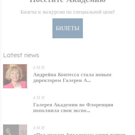
Билеты и экскурсии по специальной цене!
БИЛЕТЫ
Latest news
д М И
Андрейна Контесса стала новым
директором Галереи А...
д М И
Галерея Академии во Флоренции
пополнила свои экспо...
д М И
«Под знаком Аполлона»: серия встреч