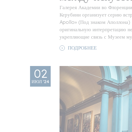
Галерея Академии во Флоренции
Керубини организует серию вст
Apollo» (Под знаком Аполлона)
оригинальную интерпретацию не
укрепляющие связь с Музеем му
ПОДРОБНЕЕ
02
ИЮЛ '24