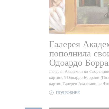
Галерея Акаде
пополнила сво
Одоардо Борр
Галерея Академии во Флоренции
картиной Одоардо Боррани (Пиз
картин Галереи Академии во Фл
ПОДРОБНЕЕ