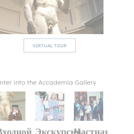
VIRTUAL TOUR
nter into the Accademia Gallery
Входной
Экскурсия
Частная