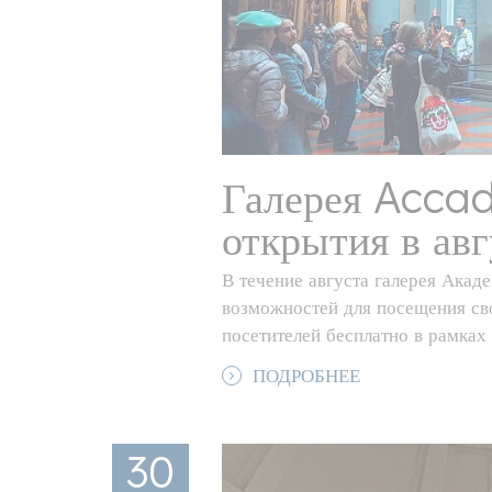
Галерея Acca
открытия в авг
В течение августа галерея Акад
возможностей для посещения сво
посетителей бесплатно в рамк
ПОДРОБНЕЕ
30