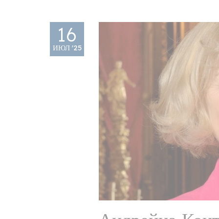
16
ИЮЛ '25