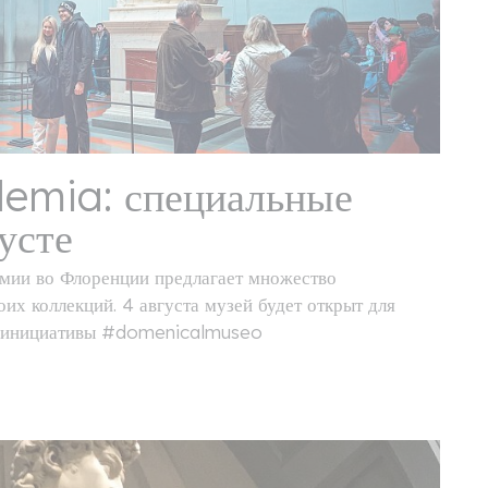
demia: специальные
усте
емии во Флоренции предлагает множество
их коллекций. 4 августа музей будет открыт для
ах инициативы #domenicalmuseo