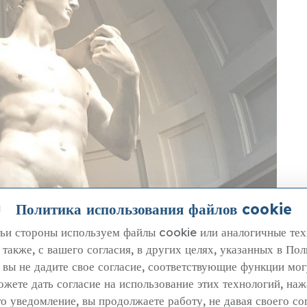
Политика использования файлов cookie
я
ьи стороны используем файлы cookie или аналогичные тех
лерея "Академия",
 также, с вашего согласия, в других целях, указанных в По
латно 2 июня
 вы не дадите свое согласие, соответствующие функции мог
жете дать согласие на использование этих технологий, наж
В воскресенье, 2 июня, галерея Академии во
о уведомление, вы продолжаете работу, не давая своего сог