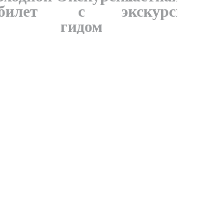
билет
с
экскурсия
гидом