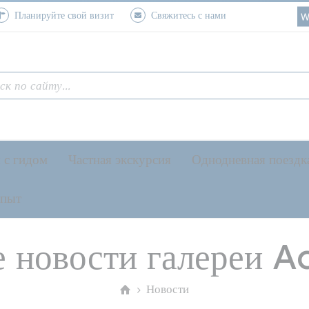
Планируйте свой визит
Свяжитесь с нами
W
 с гидом
Частная экскурсия
Однодневная поездк
опыт
е новости галереи 
Новости