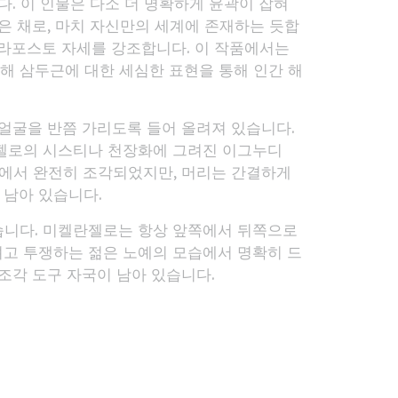
다. 이 인물은 다소 더 명확하게 윤곽이 잡혀
감은 채로, 마치 자신만의 세계에 존재하는 듯합
트라포스토 자세를 강조합니다. 이 작품에서는
해 삼두근에 대한 세심한 표현을 통해 인간 해
 얼굴을 반쯤 가리도록 들어 올려져 있습니다.
란젤로의 시스티나 천장화에 그려진 이그누디
블록에서 완전히 조각되었지만, 머리는 간결하게
 남아 있습니다.
습니다. 미켈란젤로는 항상 앞쪽에서 뒤쪽으로
려고 투쟁하는 젊은 노예의 모습에서 명확히 드
조각 도구 자국이 남아 있습니다.