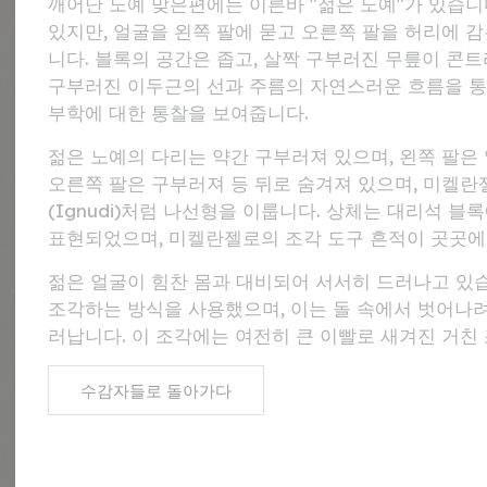
깨어난 노예 맞은편에는 이른바 "젊은 노예"가 있습니
있지만, 얼굴을 왼쪽 팔에 묻고 오른쪽 팔을 허리에 
니다. 블록의 공간은 좁고, 살짝 구부러진 무릎이 콘
구부러진 이두근의 선과 주름의 자연스러운 흐름을 통
부학에 대한 통찰을 보여줍니다.
젊은 노예의 다리는 약간 구부러져 있으며, 왼쪽 팔은
오른쪽 팔은 구부러져 등 뒤로 숨겨져 있으며, 미켈
(Ignudi)처럼 나선형을 이룹니다. 상체는 대리석 
표현되었으며, 미켈란젤로의 조각 도구 흔적이 곳곳에
젊은 얼굴이 힘찬 몸과 대비되어 서서히 드러나고 있
조각하는 방식을 사용했으며, 이는 돌 속에서 벗어나
러납니다. 이 조각에는 여전히 큰 이빨로 새겨진 거친 
수감자들로 돌아가다