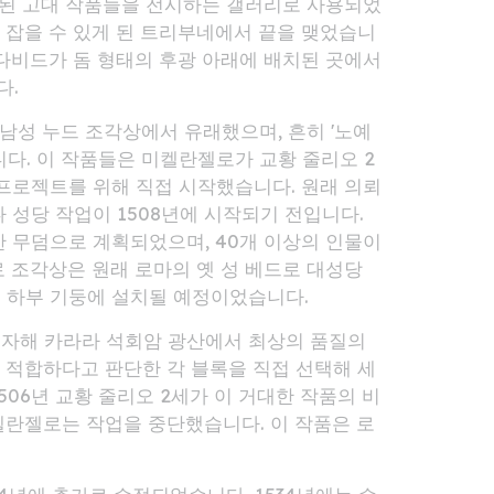
된 고대 작품들을 전시하는 갤러리로 사용되었
 잡을 수 있게 된 트리부네에서 끝을 맺었습니
 다비드가 돔 형태의 후광 아래에 배치된 곳에서
다.
 남성 누드 조각상에서 유래했으며, 흔히 '노예
불립니다. 이 작품들은 미켈란젤로가 교황 줄리오 2
 프로젝트를 위해 직접 시작했습니다. 원래 의뢰
나 성당 작업이 1508년에 시작되기 전입니다.
한 무덤으로 계획되었으며, 40개 이상의 인물이
로 조각상은 원래 로마의 옛 성 베드로 대성당
 하부 기둥에 설치될 예정이었습니다.
투자해 카라라 석회암 광산에서 최상의 품질의
 적합하다고 판단한 각 블록을 직접 선택해 세
506년 교황 줄리오 2세가 이 거대한 작품의 비
켈란젤로는 작업을 중단했습니다. 이 작품은 로