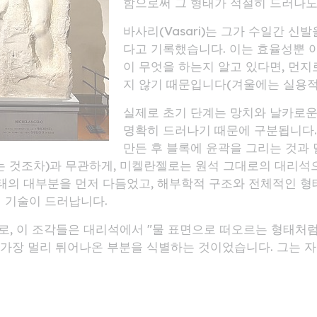
함으로써 그 형태가 적절히 드러나도
바사리(Vasari)는 그가 수일간 신
다고 기록했습니다. 이는 효율성뿐 
이 무엇을 하는지 알고 있다면, 먼
지 않기 때문입니다(겨울에는 실용적
실제로 초기 단계는 망치와 날카로운
명확히 드러나기 때문에 구분됩니다.
만든 후 블록에 윤곽을 그리는 것과
는 것조차)과 무관하게, 미켈란젤로는 원석 그대로의 대리석으
형태의 대부분을 먼저 다듬었고, 해부학적 구조와 전체적인 형
 기술이 드러납니다.
 이 조각들은 대리석에서 "물 표면으로 떠오르는 형태처럼"
 가장 멀리 튀어나온 부분을 식별하는 것이었습니다. 그는 