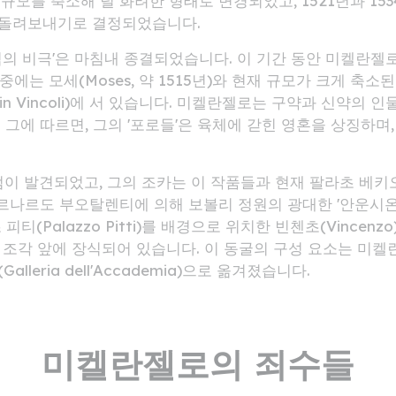
 규모를 축소해 덜 화려한 형태로 변경되었고, 1521년과 15
 돌려보내기로 결정되었습니다.
의 비극'은 마침내 종결되었습니다. 이 기간 동안 미켈란젤로는 
중에는 모세(Moses, 약 1515년)와 현재 규모가 크게 축
o in Vincoli)에 서 있습니다. 미켈란젤로는 구약과 신약
그에 따르면, 그의 '포로들'은 육체에 갇힌 영혼을 상징하며
이 발견되었고, 그의 조카는 이 작품들과 현재 팔라초 베키오
베르나르도 부오탈렌티에 의해 보볼리 정원의 광대한 '안운시온
(Palazzo Pitti)를 배경으로 위치한 빈첸초(Vincen
형 조각 앞에 장식되어 있습니다. 이 동굴의 구성 요소는 미켈
eria dell'Accademia)으로 옮겨졌습니다.
미켈란젤로의 죄수들