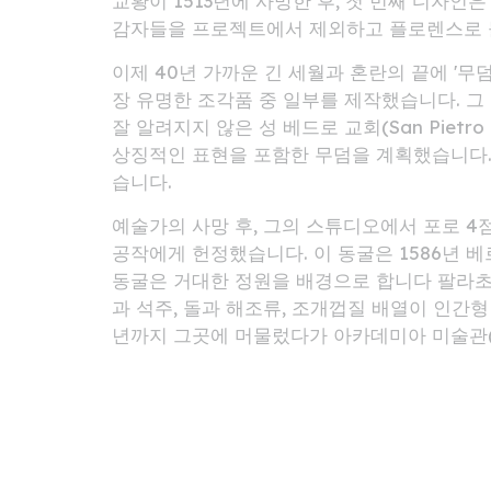
교황이 1513년에 사망한 후, 첫 번째 디자인은
감자들을 프로젝트에서 제외하고 플로렌스로
이제 40년 가까운 긴 세월과 혼란의 끝에 '무덤
장 유명한 조각품 중 일부를 제작했습니다. 그 
잘 알려지지 않은 성 베드로 교회(San Pietr
상징적인 표현을 포함한 무덤을 계획했습니다. 
습니다.
예술가의 사망 후, 그의 스튜디오에서 포로 4점
공작에게 헌정했습니다. 이 동굴은 1586년 
동굴은 거대한 정원을 배경으로 합니다 팔라초 피티
과 석주, 돌과 해조류, 조개껍질 배열이 인간
년까지 그곳에 머물렀다가 아카데미아 미술관(Gall