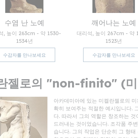
수염 난 노예
깨어나는 노예
, 높이 263cm - 약 1530-
대리석, 높이 267cm - 약 1
1534년
1523년
수감자를 만나보세요
수감자를 만나보세요
젤로의 "non-finito" (
아카데미아에 있는 미켈란젤로의 미
확히 보여주는 적절한 예시입니다. 
다. 따라서 그의 역할은 창조하는 
드러내는 것이었습니다. 조각품 주변
습니다. 그의 작업은 단순히 그 형태