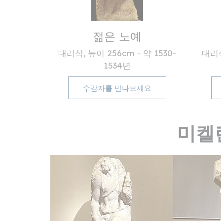
젊은 노예
대리석, 높이 256cm - 약 1530-
대리석
1534년
수감자를 만나보세요
미켈란