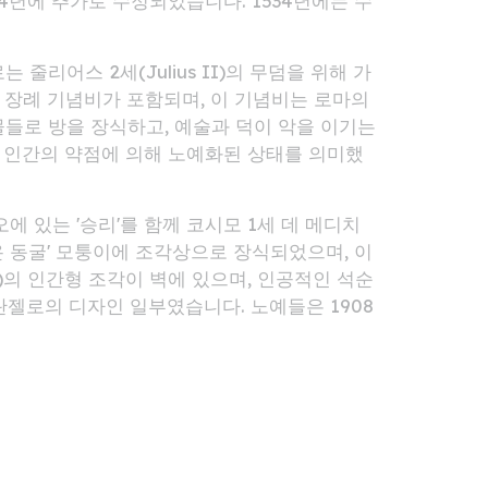
34년에 추가로 수정되었습니다. 1534년에는 수
줄리어스 2세(Julius II)의 무덤을 위해 가
소된 장례 기념비가 포함되며, 이 기념비는 로마의
의 인물들로 방을 장식하고, 예술과 덕이 악을 이기는
, 인간의 약점에 의해 노예화된 상태를 의미했
에 있는 '승리'를 함께 코시모 1세 데 메디치
 동굴' 모퉁이에 조각상으로 장식되었으며, 이
zo)의 인간형 조각이 벽에 있으며, 인공적인 석순
란젤로의 디자인 일부였습니다. 노예들은 1908