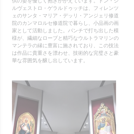
供の姿を優しく抱きかかえています。ドン・シ
ルヴェストロ・ゲラルドゥッチは、フィレンツ
ェのサンタ・マリア・デッリ・アンジェリ修道
院のカンマロルセ修道院で暮らし、小品画の画
家として活動しました。パンチで打ち出した模
様が、繊細なローブと精巧なウルトラマリンの
マンテラの縁に豊富に施されており、この技法
は作品に貴重さを漂わせ、技術的な完璧さと豪
華な雰囲気を醸し出しています。