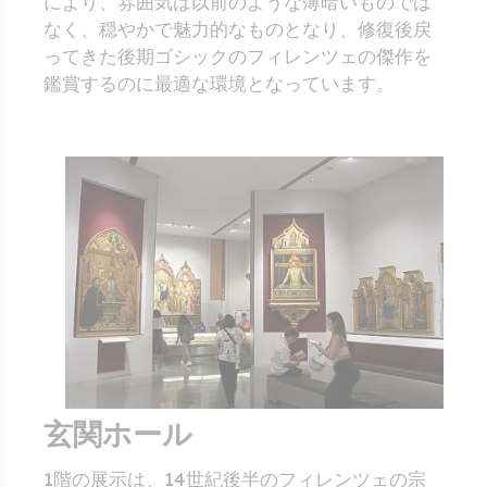
により、雰囲気は以前のような薄暗いものでは
なく、穏やかで魅力的なものとなり、修復後戻
ってきた後期ゴシックのフィレンツェの傑作を
鑑賞するのに最適な環境となっています。
玄関ホール
1階の展示は、14世紀後半のフィレンツェの宗