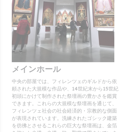
メインホール
中央の部屋では、フィレンツェのギルドから依
頼された大規模な作品や、14世紀末から15世紀
初頭にかけて制作された祭壇画の豊かさを鑑賞
できます。これらの大規模な祭壇画を通じて、
フィレンツェ社会の社会経済的・宗教的な側面
が表現されています。洗練されたゴシック建築
を彷彿とさせるこれらの巨大な祭壇画は、金箔