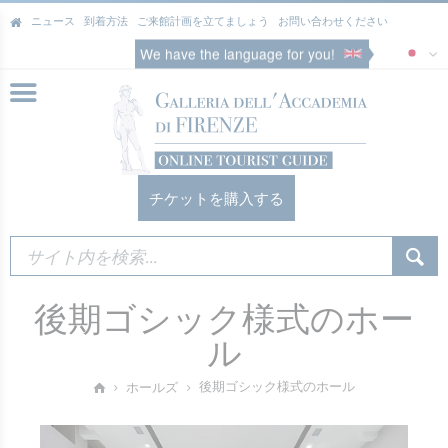
ニュース
到着方法
ご来館計画を立てましょう
お問い合わせください
We have the language for you!
チケットを購入する
後期ゴシック様式のホー
ル
後期ゴシック様式のホール
ホールズ