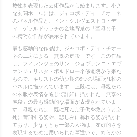
教性を表現した芸術作品から始まります。小さ
な玄関ホールには、ジャコポ・ディ・チオーネ
のパネル作品と、ドン・シルヴェストロ・デ
ィ・ゲラルドゥッチの金地背景の「聖母と子」
の精巧な作品が展示されています。
最も感動的な作品は、ジャコポ・ディ・チオー
ネの工房による「無辜の虐殺」です。この作品
は、フィレンツェのサン・ジョヴァンニ・エヴ
ァンジェリスタ・ボルドローネ修道院から来た
もので、キリストの幼少期の3つの場面が1枚の
パネルに描かれています。上段には、母親たち
の衣服や表情を通じて詳細に描かれた「無辜の
虐殺」の最も感動的な場面が表現されていま
す。母親たちは、既に死んだ子供を救おうと必
死に奮闘する姿や、悲しみに暮れる姿が描かれ
ており、少なくとも一部の人物は、友好的さを
表現するために用いられた筆遣いで、何らかの