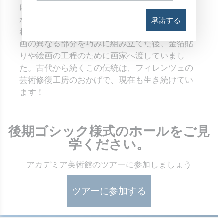
にはピラスターなどの装飾要素を特徴とし、描
かれた「ステップ」または「プレデラ」と呼ば
承諾する
れる台座の上に置かれていました。大工は祭壇
画の異なる部分を巧みに組み立てた後、金箔貼
りや絵画の工程のために画家へ渡していまし
た。古代から続くこの伝統は、フィレンツェの
芸術修復工房のおかげで、現在も生き続けてい
ます！
後期ゴシック様式のホールをご見
学ください。
アカデミア美術館のツアーに参加しましょう
ツアーに参加する