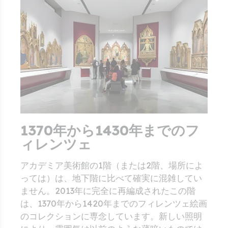
1370年から1430年までのフ
ィレンツェ
アカデミア美術館の1階（または2階、場所によ
っては）は、地下階に比べて確実に混雑してい
ません。2013年に完全に再編成されたこの階
は、1370年から1420年までのフィレンツェ絵画
のコレクションに専念しています。新しい照明