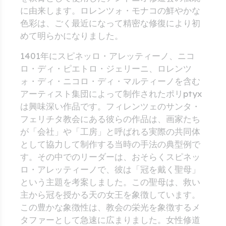
に由来します。ロレンツォ・モナコの鮮やかな
色彩は、ごく最近になって精密な修復により初
めて明らかになりました。
1401年にスピネッロ・アレッティーノ、ニコ
ロ・ディ・ピエトロ・ジェリーニ、ロレンツ
ォ・ディ・ニコロ・ディ・マルティーノを含む
アーティスト集団によって制作されたポリptyx
は興味深い作品です。フィレンツェのサンタ・
フェリチタ教会にある彼らの作品は、画家たち
が「会社」や「工房」と呼ばれる実際の共同体
として協力して制作する当時の手法の典型例で
す。その中でのリーダーは、おそらくスピネッ
ロ・アレッティーノで、彼は「冠を戴く聖母」
という主題を考案しました。この聖母は、救い
主から冠を授かる天の女王を象徴しています。
この豊かな象徴性は、教会の栄光を象徴するメ
タファーとして急速に広まりました。女性修道