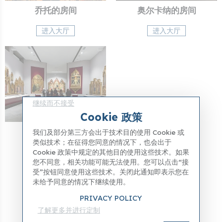
乔托的房间
奥尔卡纳的房间
进入大厅
进入大厅
继续而不接受
Cookie 政策
晚期哥特式大厅
我们及部分第三方会出于技术目的使用 Cookie 或
类似技术；在征得您同意的情况下，也会出于
进入大厅
Cookie 政策中规定的其他目的使用这些技术。如果
您不同意，相关功能可能无法使用。您可以点击“接
受”按钮同意使用这些技术。关闭此通知即表示您在
参观整个展厅，开启导览之旅
未给予同意的情况下继续使用。
PRIVACY POLICY
查看我们的精选旅游线路
了解更多并进行定制