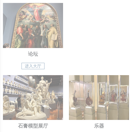
论坛
进入大厅
石膏模型展厅
乐器